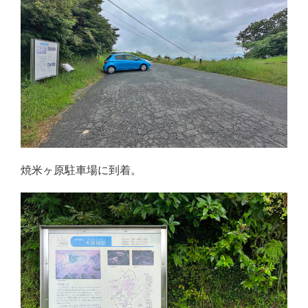
焼米ヶ原駐車場に到着。