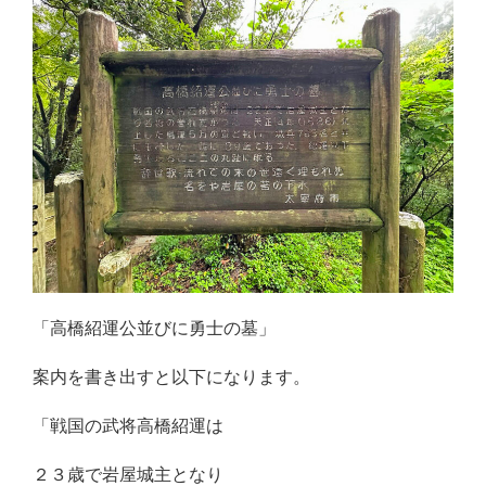
「高橋紹運公並びに勇士の墓」
案内を書き出すと以下になります。
「戦国の武将高橋紹運は
２３歳で岩屋城主となり