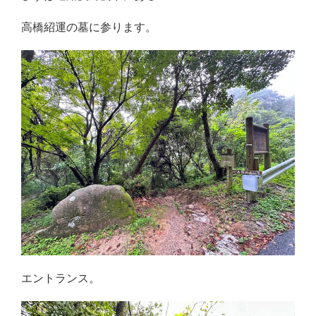
高橋紹運の墓に参ります。
エントランス。