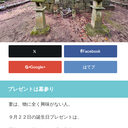
Facebook
Google+
はてブ
プレゼントは墓参り
妻は、物に全く興味がない人。
９月２２日の誕生日プレゼントは、