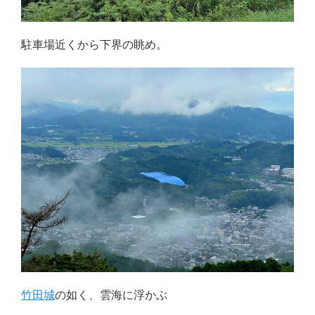
駐車場近くから下界の眺め。
竹田城
の如く、雲海に浮かぶ