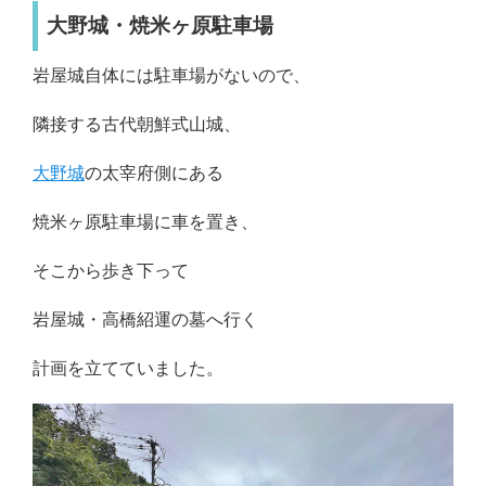
大野城・焼米ヶ原駐車場
岩屋城自体には駐車場がないので、
隣接する古代朝鮮式山城、
大野城
の太宰府側にある
焼米ヶ原駐車場に車を置き、
そこから歩き下って
岩屋城・高橋紹運の墓へ行く
計画を立てていました。