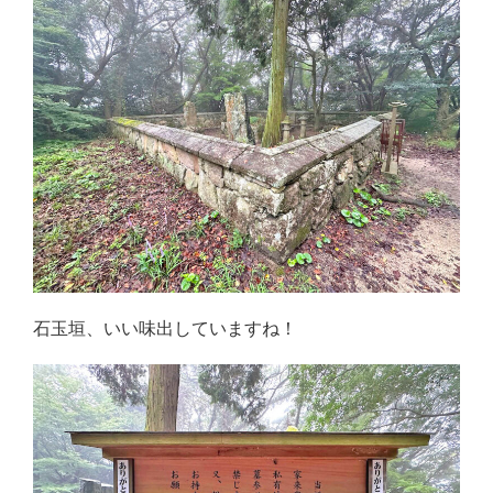
石玉垣、いい味出していますね！