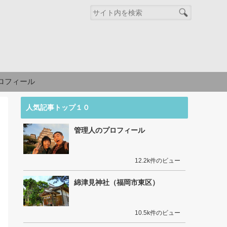
ロフィール
人気記事トップ１０
管理人のプロフィール
12.2k件のビュー
綿津見神社（福岡市東区）
10.5k件のビュー