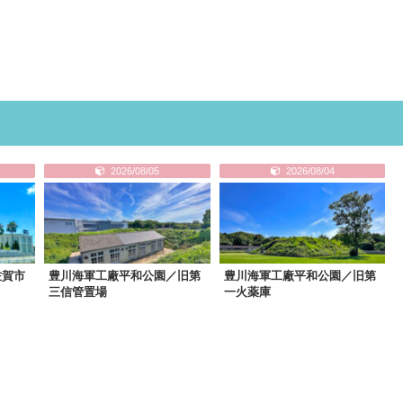
2026/08/05
2026/08/04
佐賀市
豊川海軍工廠平和公園／旧第
豊川海軍工廠平和公園／旧第
三信管置場
一火薬庫