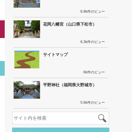
6.8k件のビュー
花岡八幡宮（山口県下松市）
6.3k件のビュー
サイトマップ
6k件のビュー
平野神社（福岡県大野城市）
5.6k件のビュー