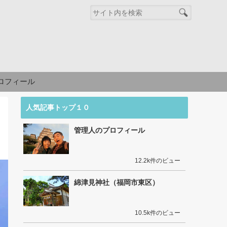
ロフィール
人気記事トップ１０
管理人のプロフィール
12.2k件のビュー
綿津見神社（福岡市東区）
10.5k件のビュー