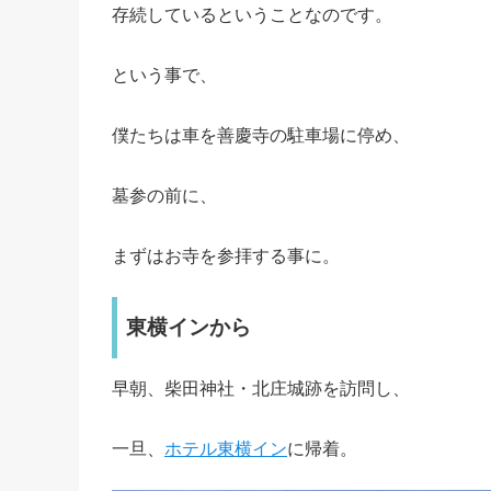
存続しているということなのです。
という事で、
僕たちは車を善慶寺の駐車場に停め、
墓参の前に、
まずはお寺を参拝する事に。
東横インから
早朝、柴田神社・北庄城跡を訪問し、
一旦、
ホテル東横イン
に帰着。