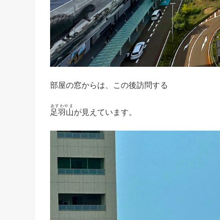
部屋の窓からは、この後訪問する
あすわやま
足羽山
が見えています。