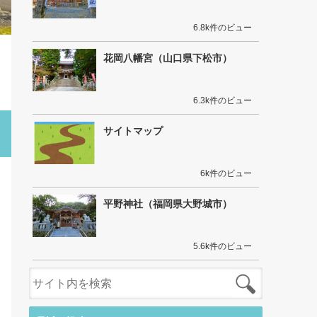
6.8k件のビュー
花岡八幡宮（山口県下松市）
6.3k件のビュー
サイトマップ
6k件のビュー
平野神社（福岡県大野城市）
5.6k件のビュー