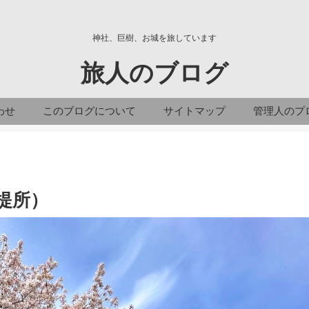
神社、巨樹、お城を旅しています
旅人のブログ
わせ
このブログについて
サイトマップ
管理人のプ
提所）