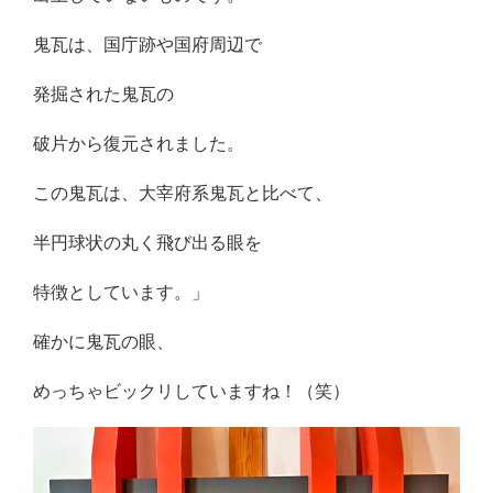
鬼瓦は、国庁跡や国府周辺で
発掘された鬼瓦の
破片から復元されました。
この鬼瓦は、大宰府系鬼瓦と比べて、
半円球状の丸く飛び出る眼を
特徴としています。」
確かに鬼瓦の眼、
めっちゃビックリしていますね！（笑）