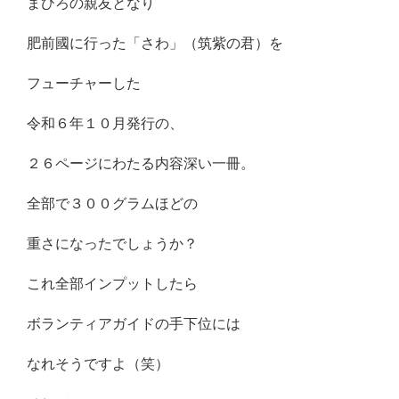
まひろの親友となり
肥前國に行った「さわ」（筑紫の君）を
フューチャーした
令和６年１０月発行の、
２６ページにわたる内容深い一冊。
全部で３００グラムほどの
重さになったでしょうか？
これ全部インプットしたら
ボランティアガイドの手下位には
なれそうですよ（笑）