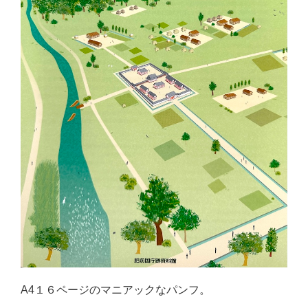
A4１６ページのマニアックなパンフ。