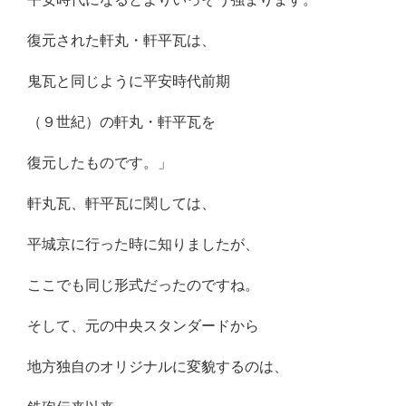
復元された軒丸・軒平瓦は、
鬼瓦と同じように平安時代前期
（９世紀）の軒丸・軒平瓦を
復元したものです。」
軒丸瓦、軒平瓦に関しては、
平城京に行った時に知りましたが、
ここでも同じ形式だったのですね。
そして、元の中央スタンダードから
地方独自のオリジナルに変貌するのは、