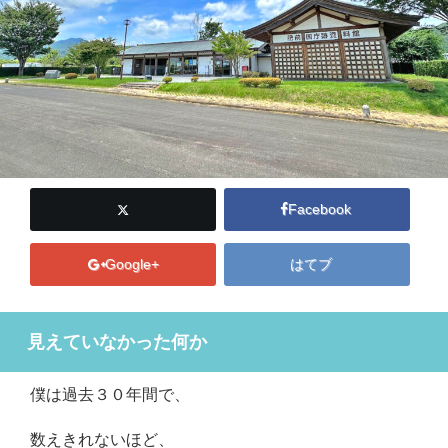
Facebook
Google+
はてブ
見えていなかった何か
僕は過去３０年間で、
数えきれないほど、