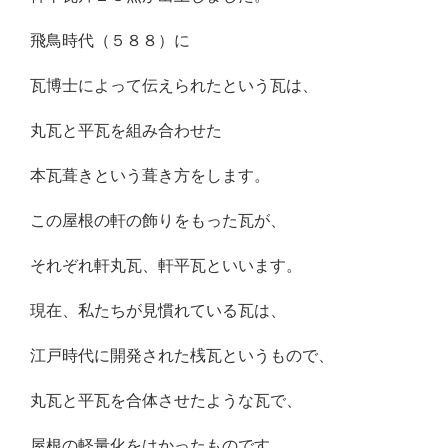
飛鳥時代（５８８）に
瓦博士によって伝えられたという瓦は、
丸瓦と平瓦を組み合わせた
本瓦葺きという葺き方をします。
この屋根の軒の飾りをもった瓦が、
それぞれ軒丸瓦、軒平瓦といいます。
現在、私たちが見慣れている瓦は、
江戸時代に開発された桟瓦というもので、
丸瓦と平瓦を合体させたような瓦で、
屋根の軽量化をはかったものです。