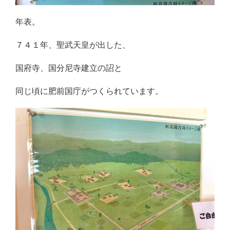
年表。
７４１年、聖武天皇が出した、
国府寺、国分尼寺建立の詔と
同じ頃に肥前国庁がつくられています。