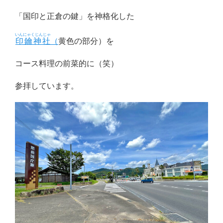
「国印と正倉の鍵」を神格化した
いんにゃくじんじゃ
印鑰神社
（
黄色の部分）を
コース料理の前菜的に（笑）
参拝しています。