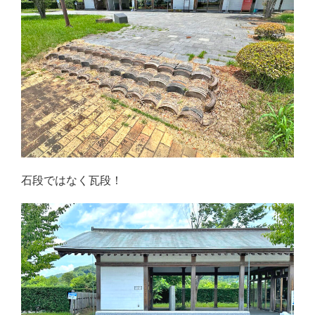
石段ではなく瓦段！