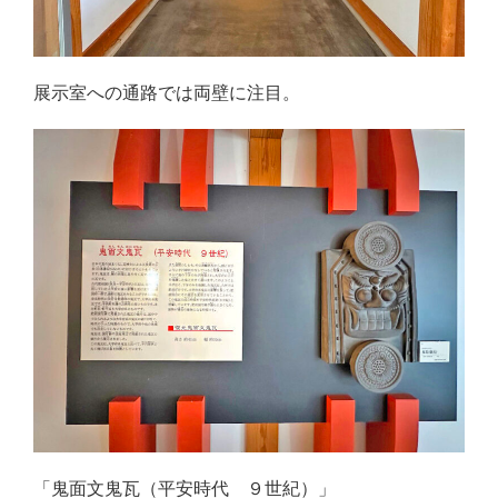
展示室への通路では両壁に注目。
「鬼面文鬼瓦（平安時代 ９世紀）」