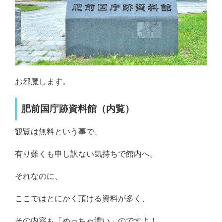
お邪魔します。
肥前国庁跡資料館（内覧）
観覧は無料という事で、
有り難くも申し訳ない気持ちで館内へ。
それなのに、
ここではとにかく頂ける資料が多く、
その内容も「めっちゃ濃い」のですよ！