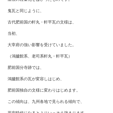
鬼瓦と同じように、
古代肥前国の軒丸・軒平瓦の文様は、
当初、
大宰府の強い影響を受けていました。
（鴻臚館系、老司系軒丸・軒平瓦）
肥前国分寺跡では、
鴻臚館系の瓦が変容しはじめ、
肥前国独自の文様に変わりはじめます。
この傾向は、九州各地で見られる傾向で、
平安時代になるとよりいっそう強まります。