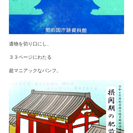
遺物を切り口にし、
３３ページにわたる
超マニアックなパンフ。