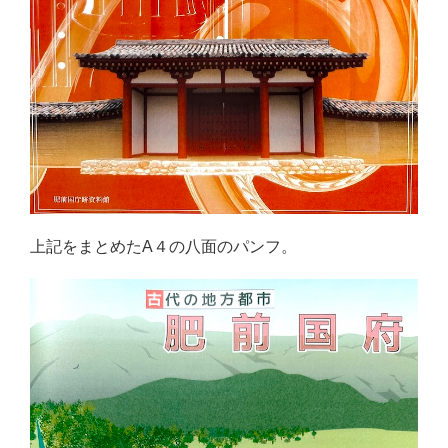
上記をまとめたA４の八面のパンフ。