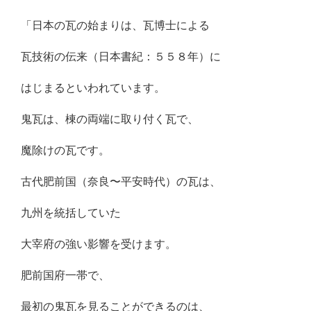
「日本の瓦の始まりは、瓦博士による
瓦技術の伝来（日本書紀：５５８年）に
はじまるといわれています。
鬼瓦は、棟の両端に取り付く瓦で、
魔除けの瓦です。
古代肥前国（奈良〜平安時代）の瓦は、
九州を統括していた
大宰府の強い影響を受けます。
肥前国府一帯で、
最初の鬼瓦を見ることができるのは、