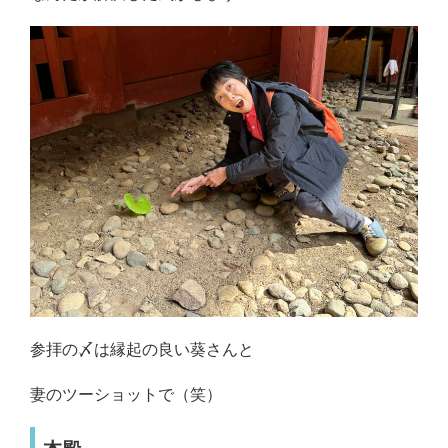
参拝の〆は縁起の良い葵さんと
妻のツーショットで（笑）