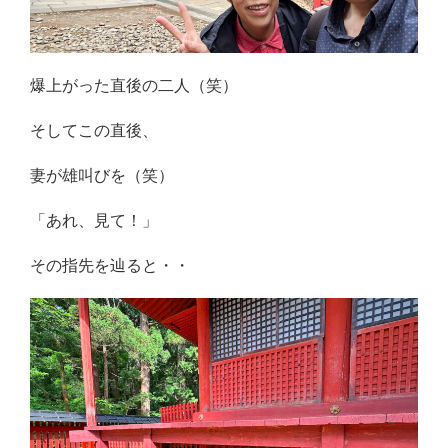
爆上がった直後の二人（笑）
そしてこの直後、
妻が雄叫びを（笑）
「あれ、見て！」
その指先を辿ると・・