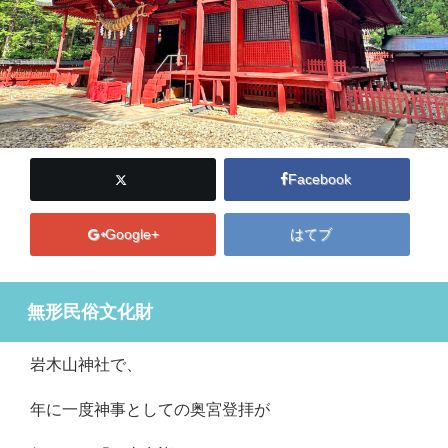
Facebook
Google+
はてブ
無形民俗文化財
岩木山神社で、
年に一度神事としての奥宮登拝が