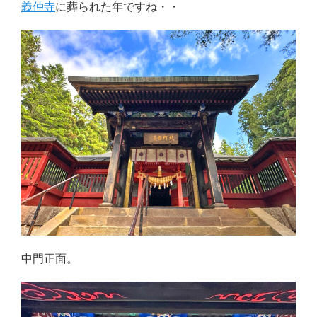
義仲寺
に葬られた年ですね・・
中門正面。