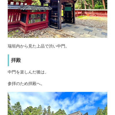
瑞垣内から見た上品で渋い中門。
拝殿
中門を楽しんだ後は、
参拝のため拝殿へ。