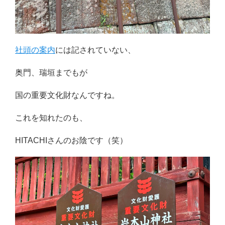
社頭の案内
には記されていない、
奥門、瑞垣までもが
国の重要文化財なんですね。
これを知れたのも、
HITACHIさんのお陰です（笑）