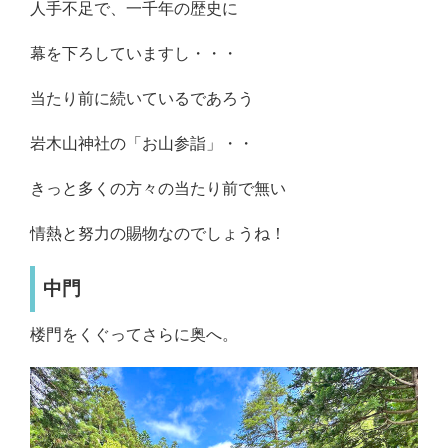
人手不足で、一千年の歴史に
幕を下ろしていますし・・・
当たり前に続いているであろう
岩木山神社の「お山参詣」・・
きっと多くの方々の当たり前で無い
情熱と努力の賜物なのでしょうね！
中門
楼門をくぐってさらに奥へ。