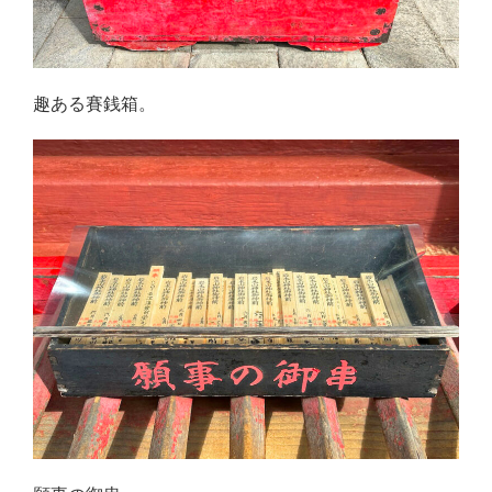
趣ある賽銭箱。