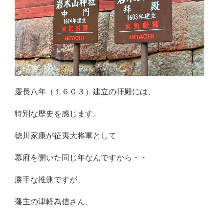
慶長八年（１６０３）建立の拝殿には、
特別な歴史を感じます。
徳川家康が征夷大将軍として
幕府を開いた同じ年なんですから・・
勝手な推測ですが、
藩主の津軽為信さん、