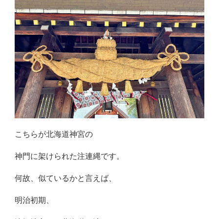
こちらが北海道神宮の
神門に架けられた注連縄です。
何故、似ているかと言えば、
明治初期、