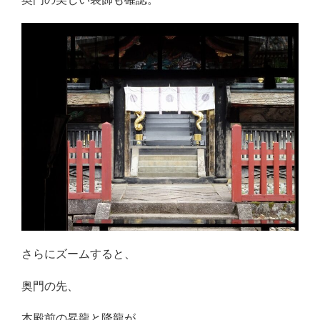
さらにズームすると、
奥門の先、
本殿前の昇龍と降龍が