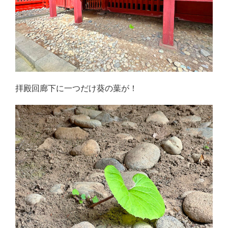
拝殿回廊下に一つだけ葵の葉が！