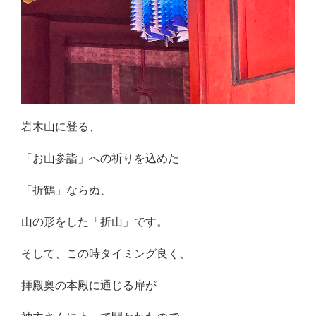
岩木山に登る、
「お山参詣」への祈りを込めた
「折鶴」ならぬ、
山の形をした「折山」です。
そして、この時タイミング良く、
拝殿奥の本殿に通じる扉が