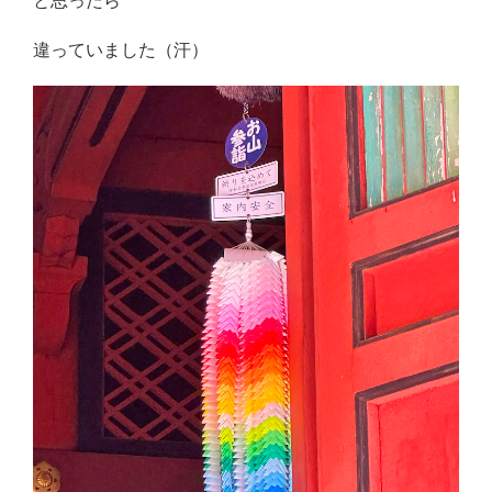
と思ったら
違っていました（汗）