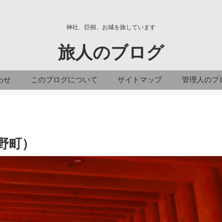
神社、巨樹、お城を旅しています
旅人のブログ
わせ
このブログについて
サイトマップ
管理人のプ
野町）