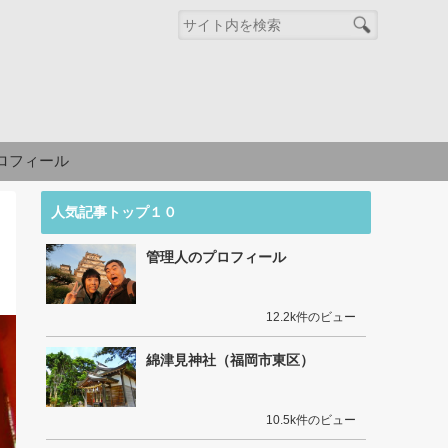
ロフィール
人気記事トップ１０
管理人のプロフィール
12.2k件のビュー
綿津見神社（福岡市東区）
10.5k件のビュー