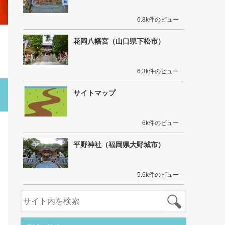
6.8k件のビュー
花岡八幡宮（山口県下松市）
6.3k件のビュー
サイトマップ
6k件のビュー
平野神社（福岡県大野城市）
5.6k件のビュー