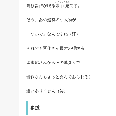
とうぎょうあん
高杉晋作が眠る
東行庵
です。
そう、あの超有名な人物が、
「ついで」なんですね（汗）
それでも晋作さん最大の理解者、
望東尼さんから〜の墓参りで、
晋作さんもきっと喜んでおられるに
違いありません（笑）
参道