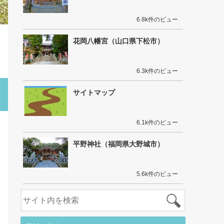
6.8k件のビュー
花岡八幡宮（山口県下松市）
6.3k件のビュー
サイトマップ
6.1k件のビュー
平野神社（福岡県大野城市）
5.6k件のビュー