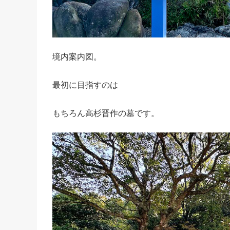
境内案内図。
最初に目指すのは
もちろん高杉晋作の墓です。