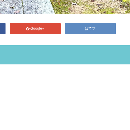
Google+
はてブ