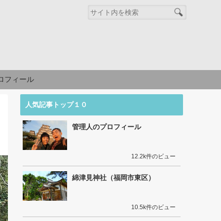
ロフィール
人気記事トップ１０
管理人のプロフィール
12.2k件のビュー
綿津見神社（福岡市東区）
10.5k件のビュー