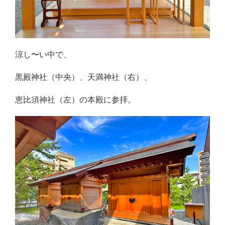
涼し〜い中で、
黒殿神社（中央）、天満神社（右）、
恵比須神社（左）の本殿に参拝。