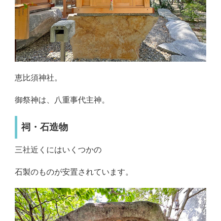
恵比須神社。
御祭神は、八重事代主神。
祠・石造物
三社近くにはいくつかの
石製のものが安置されています。