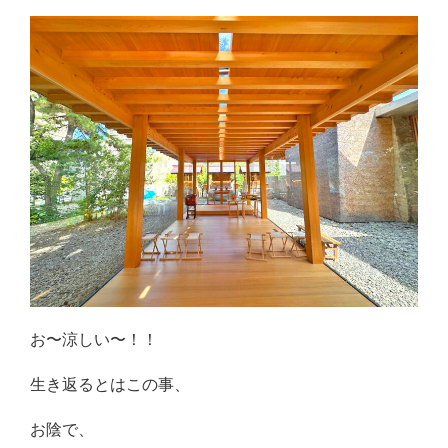
お〜涼しい〜！！
生き返るとはこの事、
お陰で、