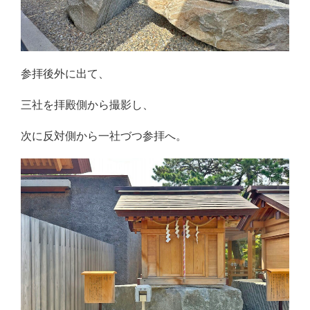
参拝後外に出て、
三社を拝殿側から撮影し、
次に反対側から一社づつ参拝へ。