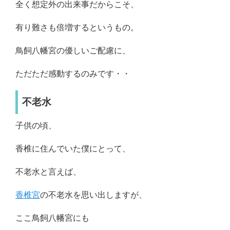
全く想定外の出来事だからこそ、
有り難さも倍増するというもの。
鳥飼八幡宮の優しいご配慮に、
ただただ感動するのみです・・
不老水
子供の頃、
香椎に住んでいた僕にとって、
不老水と言えば、
香椎宮
の不老水を思い出しますが、
ここ鳥飼八幡宮にも