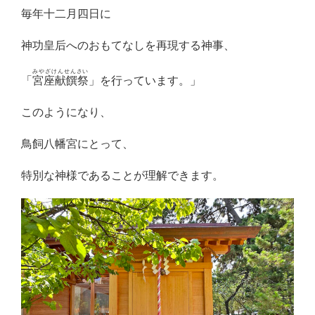
毎年十二月四日に
神功皇后へのおもてなしを再現する神事、
みやざけんせんさい
「
宮座献饌祭
」を行っています。」
このようになり、
鳥飼八幡宮にとって、
特別な神様であることが理解できます。