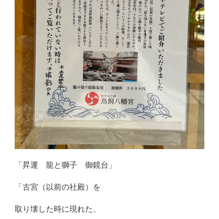
「昇運 龍と獅子 御鏡台」
「古宮（以前の社殿）を
取り壊した時に現れた、