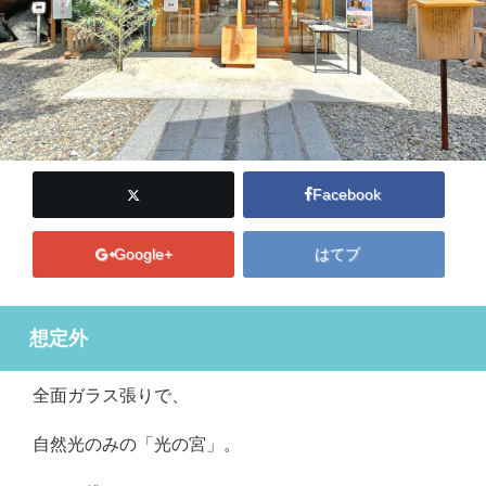
Facebook
Google+
はてブ
想定外
全面ガラス張りで、
自然光のみの「光の宮」。