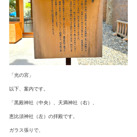
「光の宮」
以下、案内です。
「黒殿神社（中央）、天満神社（右）、
恵比須神社（左）の拝殿です。
ガラス張りで、