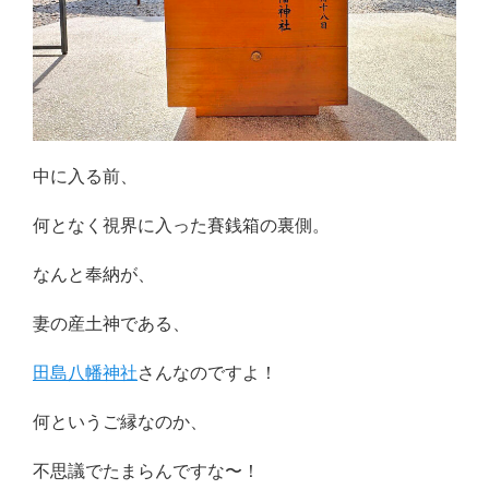
中に入る前、
何となく視界に入った賽銭箱の裏側。
なんと奉納が、
妻の産土神である、
田島八幡神社
さんなのですよ！
何というご縁なのか、
不思議でたまらんですな〜！