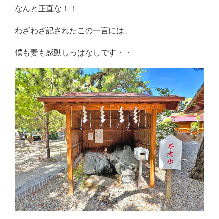
なんと正直な！！
わざわざ記されたこの一言には、
僕も妻も感動しっぱなしです・・