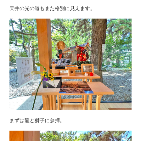
天井の光の道もまた格別に見えます。
まずは龍と獅子に参拝。