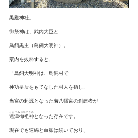
黒殿神社。
御祭神は、武内大臣と
鳥飼黒主（鳥飼大明神）。
案内を抜粋すると、
「鳥飼大明神は、鳥飼村で
神功皇后をもてなした村人を指し、
当宮の起源となった若八幡宮の創建者が
とおつみおやのかみ
遠津御祖神
となった存在です。
現在でも連綿と血脈は続いており、