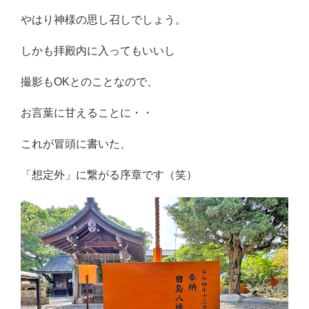
やはり神様の思し召しでしょう。
しかも拝殿内に入ってもいいし
撮影もOKとのことなので、
お言葉に甘えることに・・
これが冒頭に書いた、
「想定外」に繋がる序章です（笑）