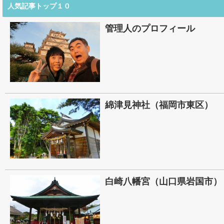
人気記事トップ１０
管理人のプロフィール
綿津見神社（福岡市東区）
白崎八幡宮（山口県岩国市）