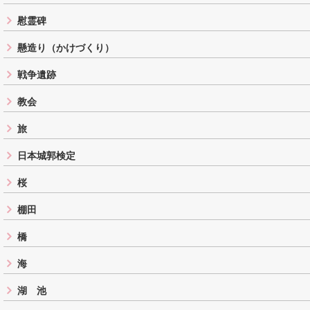
慰霊碑
懸造り（かけづくり）
戦争遺跡
教会
旅
日本城郭検定
桜
棚田
橋
海
湖 池