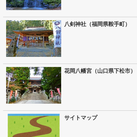
八剣神社（福岡県鞍手町）
花岡八幡宮（山口県下松市）
サイトマップ