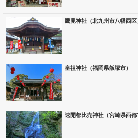
鷹見神社（北九州市八幡西区
皇祖神社（福岡県飯塚市）
速開都比売神社（宮崎県西都