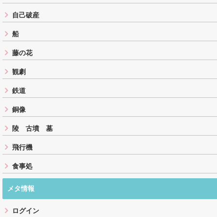
自己破産
船
藤の花
観劇
鉄道
銅像
陵 古墳 墓
飛行機
食事処
メタ情報
ログイン