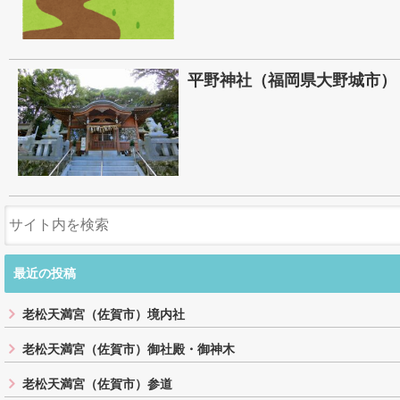
平野神社（福岡県大野城市）
最近の投稿
老松天満宮（佐賀市）境内社
老松天満宮（佐賀市）御社殿・御神木
老松天満宮（佐賀市）参道