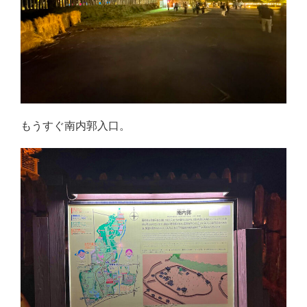
もうすぐ南内郭入口。