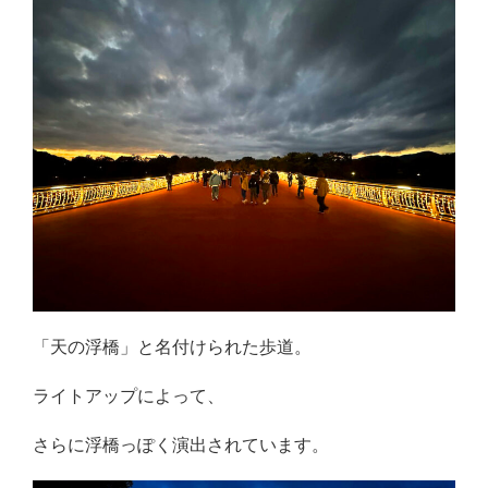
「天の浮橋」と名付けられた歩道。
ライトアップによって、
さらに浮橋っぽく演出されています。