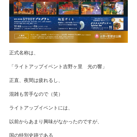
正式名称は、
「ライトアップイベント吉野ヶ里 光の響」
正直、夜間は疲れるし、
混雑も苦手なので（笑）
ライトアップイベントには、
以前からあまり興味がなかったのですが、
国の特別史跡である