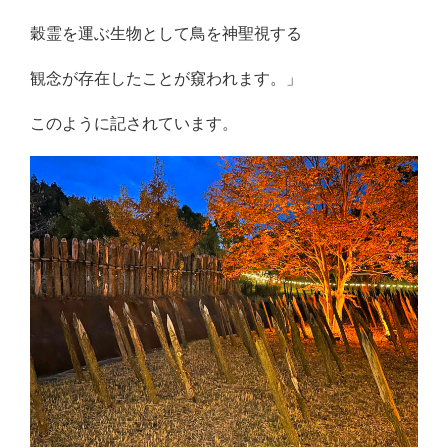
穀霊を運ぶ生物として鳥を神聖視する
観念が存在したことが窺われます。」
このように記されています。