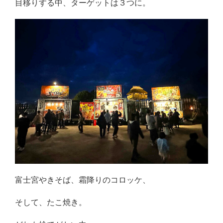
目移りする中、ターゲットは３つに。
富士宮やきそば、霜降りのコロッケ、
そして、たこ焼き。