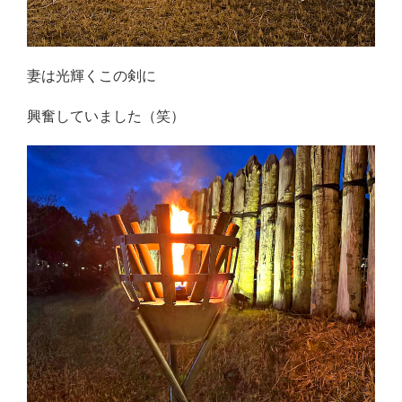
妻は光輝くこの剣に
興奮していました（笑）