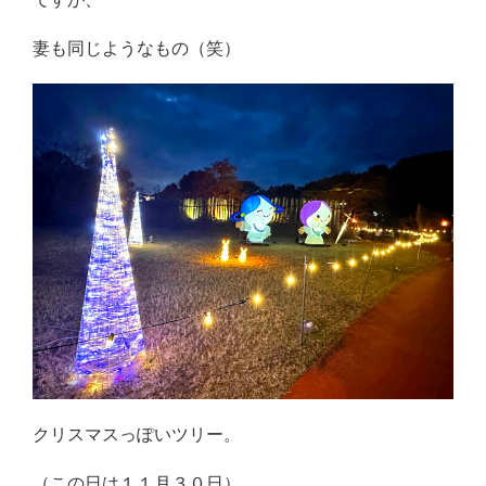
妻も同じようなもの（笑）
クリスマスっぽいツリー。
（この日は１１月３０日）