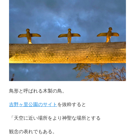
鳥形と呼ばれる木製の鳥。
吉野ヶ里公園のサイト
を抜粋すると
「天空に近い場所をより神聖な場所とする
観念の表れでもある。