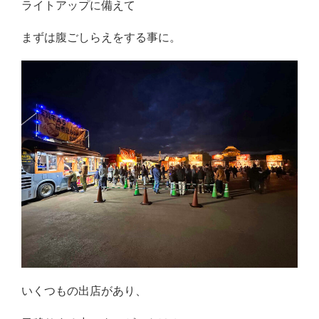
ライトアップに備えて
まずは腹ごしらえをする事に。
いくつもの出店があり、