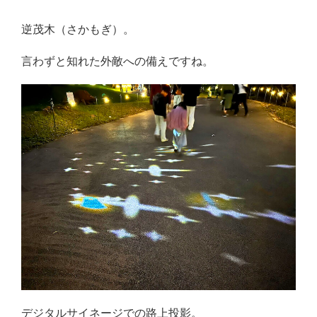
逆茂木（さかもぎ）。
言わずと知れた外敵への備えですね。
デジタルサイネージでの路上投影。