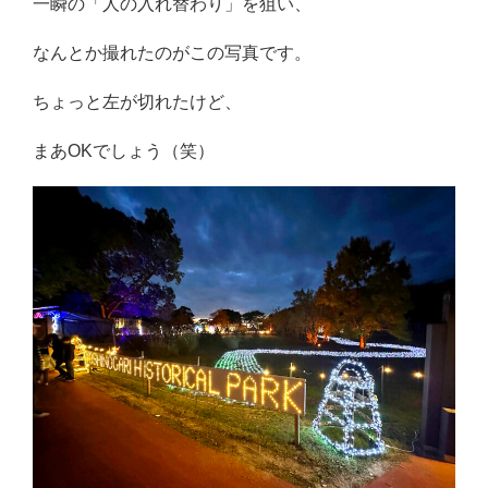
一瞬の「人の入れ替わり」を狙い、
なんとか撮れたのがこの写真です。
ちょっと左が切れたけど、
まあOKでしょう（笑）