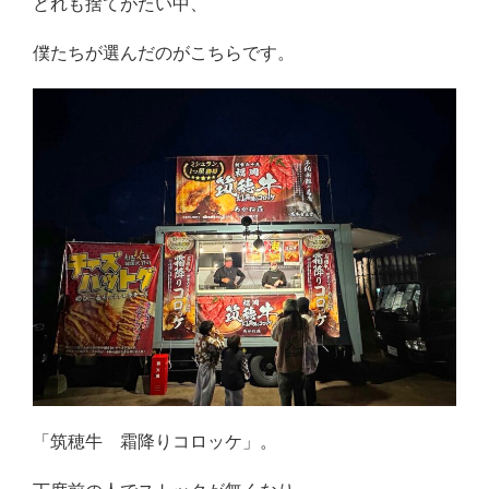
どれも捨てがたい中、
僕たちが選んだのがこちらです。
「筑穂牛 霜降りコロッケ」。