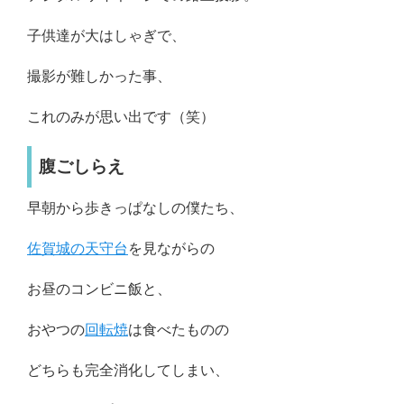
子供達が大はしゃぎで、
撮影が難しかった事、
これのみが思い出です（笑）
腹ごしらえ
早朝から歩きっぱなしの僕たち、
佐賀城の天守台
を見ながらの
お昼のコンビニ飯と、
おやつの
回転焼
は食べたものの
どちらも完全消化してしまい、