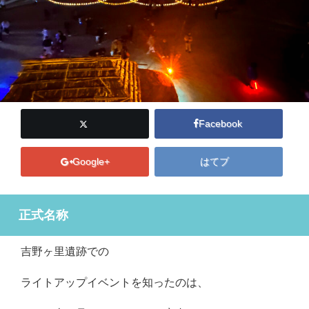
Facebook
Google+
はてブ
正式名称
吉野ヶ里遺跡での
ライトアップイベントを知ったのは、