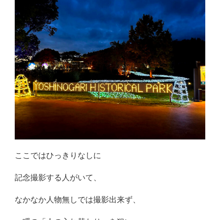
ここではひっきりなしに
記念撮影する人がいて、
なかなか人物無しでは撮影出来ず、