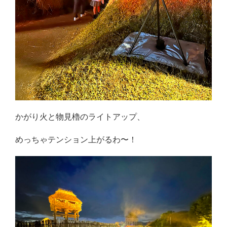
かがり火と物見櫓のライトアップ、
めっちゃテンション上がるわ〜！