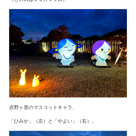
吉野ヶ里のマスコットキャラ、
「ひみか」（左）と「やよい」（右）。