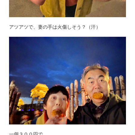
アツアツで、妻の手は火傷しそう？（汗）
一個３００円で、