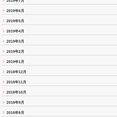
2019年7月
2019年6月
2019年5月
2019年4月
2019年3月
2019年2月
2019年1月
2018年12月
2018年11月
2018年10月
2018年9月
2018年8月