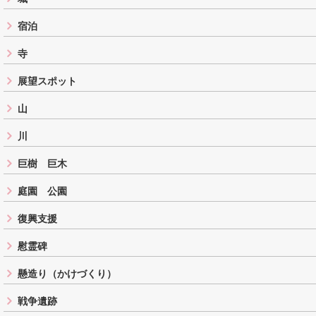
宿泊
寺
展望スポット
山
川
巨樹 巨木
庭園 公園
復興支援
慰霊碑
懸造り（かけづくり）
戦争遺跡