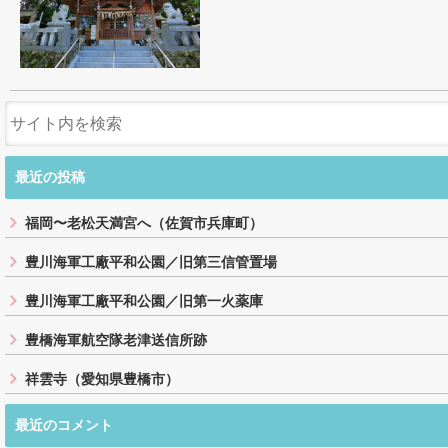
最近の投稿
福岡〜老松天満宮へ（佐賀市兵庫町）
豊川海軍工廠平和公園／旧第三信管置場
豊川海軍工廠平和公園／旧第一火薬庫
豊橋海軍航空隊老津送信所跡
祥雲寺（愛知県豊橋市）
最近のコメント