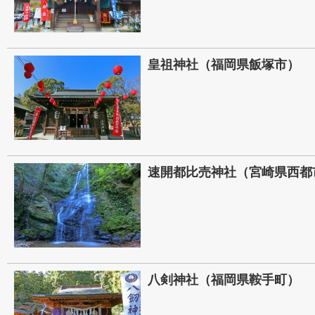
皇祖神社（福岡県飯塚市）
速開都比売神社（宮崎県西都
八剣神社（福岡県鞍手町）