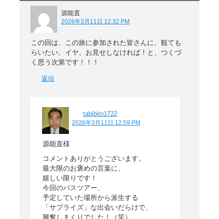
源能直
2026年3月11日 12:32 PM
この回は、この旅に参加された皆さんに、観ても
らいたい、イヤ、お見せしなければ！と、つくづ
く思う次第です！！！
返信
tabibito1722
2026年3月11日 12:59 PM
源能直様
コメントありがとうございます。
最大限のお褒めの言葉に、
嬉しい限りです！
今回のバスツアー、
予定していた場所から派生する
「サプライズ」な出会いだらけで、
興奮しまくりでした！（笑）