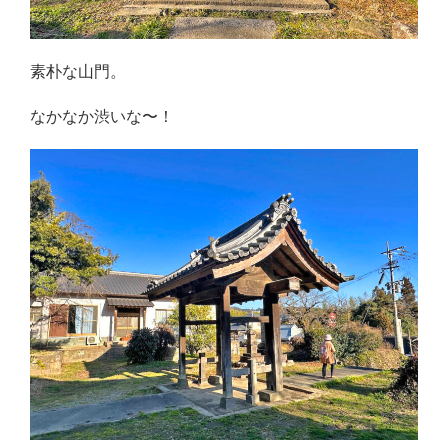
素朴な山門。
なかなか渋いな〜！