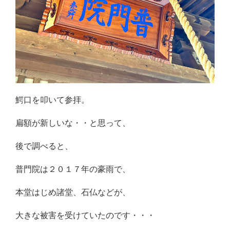
鰐口を叩いて参拝。
扁額が新しいな・・と思って、
後で調べると、
普門院は２０１７年の豪雨で、
本堂はじめ諸堂、石仏などが、
大きな被害を受けていたのです・・・