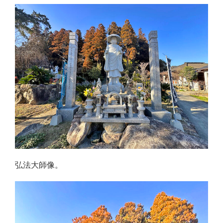
弘法大師像。