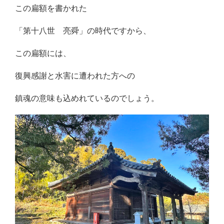
この扁額を書かれた
「第十八世 亮舜」の時代ですから、
この扁額には、
復興感謝と水害に遭われた方への
鎮魂の意味も込めれているのでしょう。