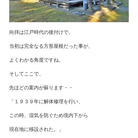
向拝は江戸時代の後付けで、
当初は完全なる方形屋根だった事が、
よくわかる角度ですね。
そしてここで、
先ほどの案内が蘇ります・・
「１９３９年に解体修理を行い、
この時、湿気を防ぐため境内下から
現在地に移設された。」