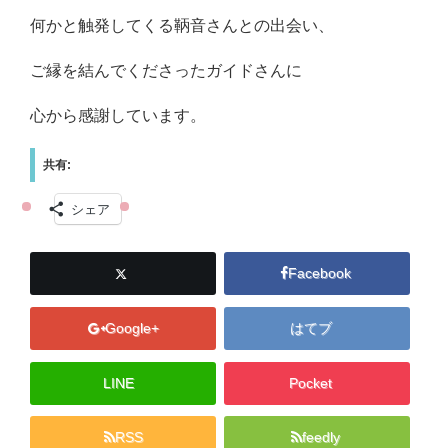
何かと触発してくる鞆音さんとの出会い、
ご縁を結んでくださったガイドさんに
心から感謝しています。
共有:
シェア
Facebook
Google+
はてブ
LINE
Pocket
RSS
feedly