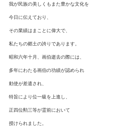
我が民族の美しくもまた豊かな文化を
今日に伝えており、
その業績はまことに偉大で、
私たちの郷土の誇りであります。
昭和六年十月、画伯逝去の際には、
多年にわたる画伯の功績が認められ
勅使が差遣され、
特旨により位一級を上進し、
正四位勲三等が霊前において
授けられました。