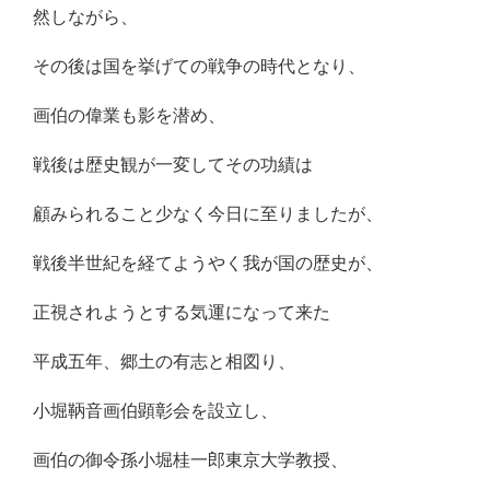
然しながら、
その後は国を挙げての戦争の時代となり、
画伯の偉業も影を潜め、
戦後は歴史観が一変してその功績は
顧みられること少なく今日に至りましたが、
戦後半世紀を経てようやく我が国の歴史が、
正視されようとする気運になって来た
平成五年、郷土の有志と相図り、
小堀鞆音画伯顕彰会を設立し、
画伯の御令孫小堀桂一郎東京大学教授、