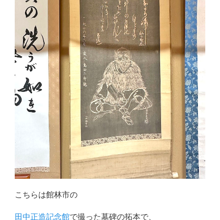
こちらは館林市の
田中正造記念館
で撮った墓碑の拓本で、