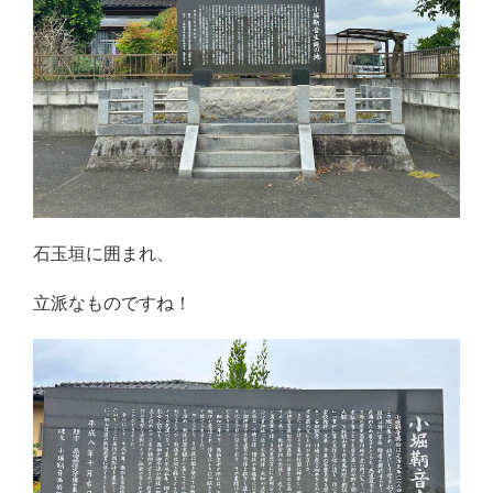
石玉垣に囲まれ、
立派なものですね！