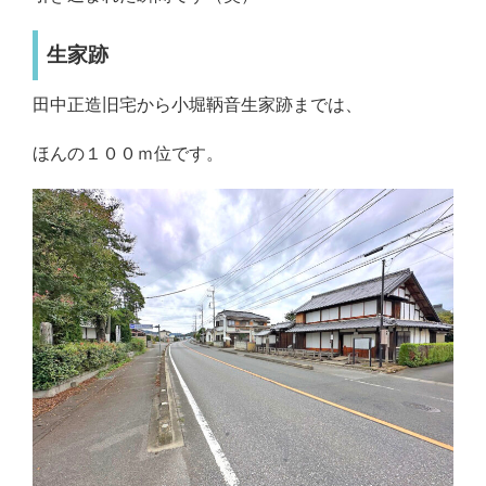
生家跡
田中正造旧宅から小堀鞆音生家跡までは、
ほんの１００ｍ位です。