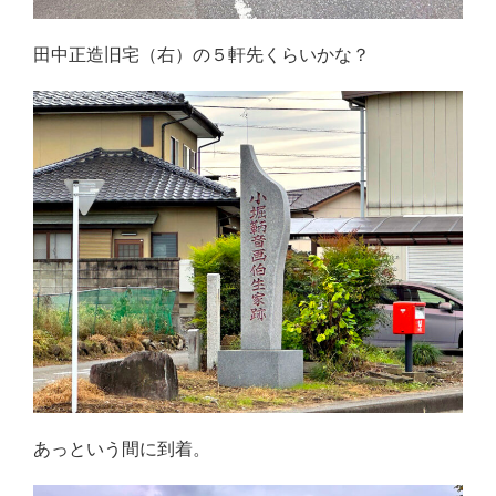
田中正造旧宅（右）の５軒先くらいかな？
あっという間に到着。