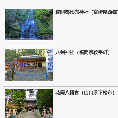
速開都比売神社（宮崎県西都
八剣神社（福岡県鞍手町）
花岡八幡宮（山口県下松市）