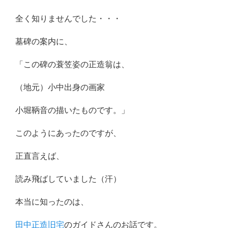
全く知りませんでした・・・
墓碑の案内に、
「この碑の蓑笠姿の正造翁は、
（地元）小中出身の画家
小堀鞆音の描いたものです。」
このようにあったのですが、
正直言えば、
読み飛ばしていました（汗）
本当に知ったのは、
田中正造旧宅
のガイドさんのお話です。