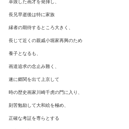
卓抜した画才を発揮し、
長兄早逝後は特に家族
縁者の期待するところ大きく、
長じて近くの親戚小堀家再興のため
養子となるも、
画道追求の念止み難く、
遂に郷関を出て上京して
時の歴史画家川崎千虎の門に入り、
刻苦勉励して大和絵を極め、
正確な考証を専らとする