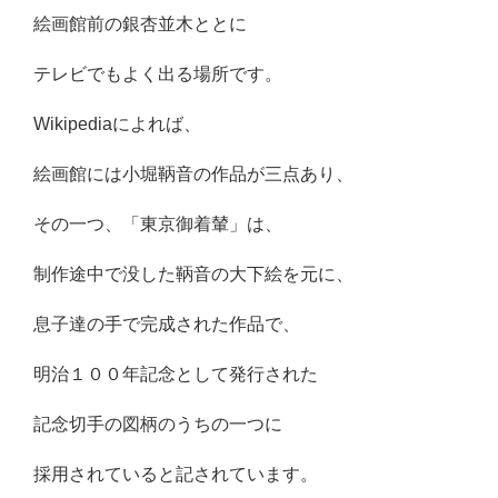
絵画館前の銀杏並木ととに
テレビでもよく出る場所です。
Wikipediaによれば、
絵画館には小堀鞆音の作品が三点あり、
その一つ、「東京御着輦」は、
制作途中で没した鞆音の大下絵を元に、
息子達の手で完成された作品で、
明治１００年記念として発行された
記念切手の図柄のうちの一つに
採用されていると記されています。