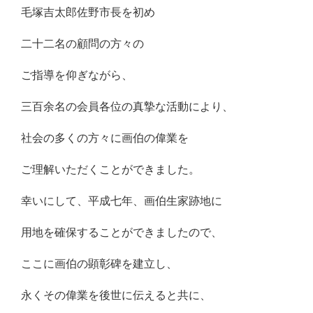
毛塚吉太郎佐野市長を初め
二十二名の顧問の方々の
ご指導を仰ぎながら、
三百余名の会員各位の真摯な活動により、
社会の多くの方々に画伯の偉業を
ご理解いただくことができました。
幸いにして、平成七年、画伯生家跡地に
用地を確保することができましたので、
ここに画伯の顕彰碑を建立し、
永くその偉業を後世に伝えると共に、