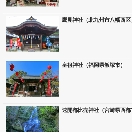
鷹見神社（北九州市八幡西区
皇祖神社（福岡県飯塚市）
速開都比売神社（宮崎県西都