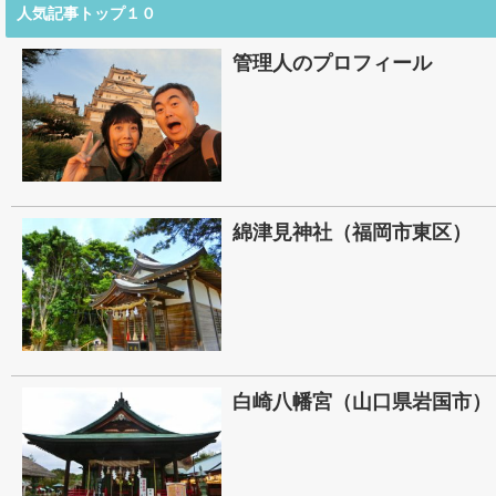
人気記事トップ１０
管理人のプロフィール
綿津見神社（福岡市東区）
白崎八幡宮（山口県岩国市）