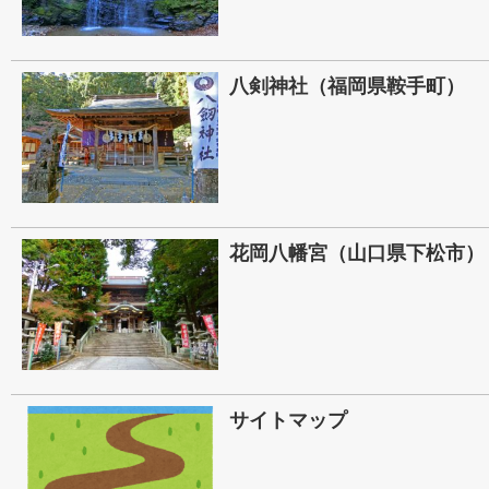
八剣神社（福岡県鞍手町）
花岡八幡宮（山口県下松市）
サイトマップ