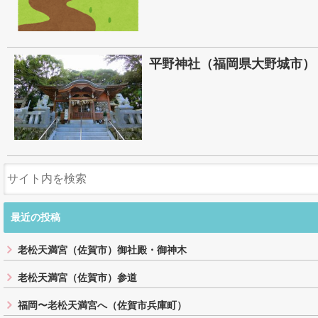
平野神社（福岡県大野城市）
最近の投稿
老松天満宮（佐賀市）御社殿・御神木
老松天満宮（佐賀市）参道
福岡〜老松天満宮へ（佐賀市兵庫町）