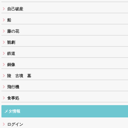
自己破産
船
藤の花
観劇
鉄道
銅像
陵 古墳 墓
飛行機
食事処
メタ情報
ログイン